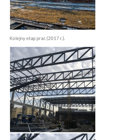
Kolejny etap prac (2017 r.).