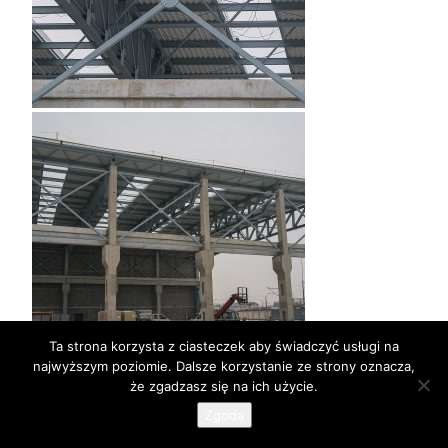
Ta strona korzysta z ciasteczek aby świadczyć usługi na
najwyższym poziomie. Dalsze korzystanie ze strony oznacza,
że zgadzasz się na ich użycie.
Kolejny etap prac (luty 2017 r.).
Zgoda