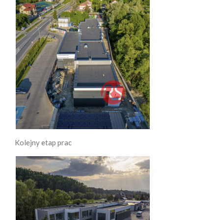
Kolejny etap prac