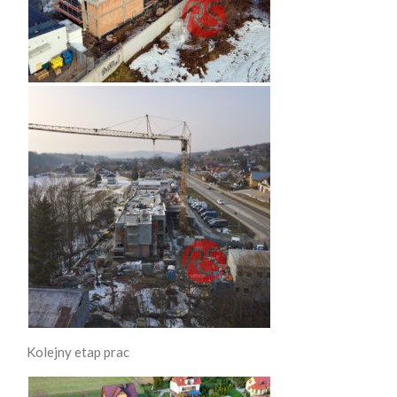
Kolejny etap prac