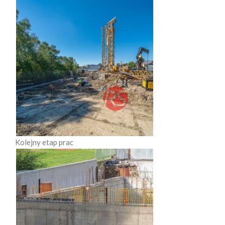
Kolejny etap prac