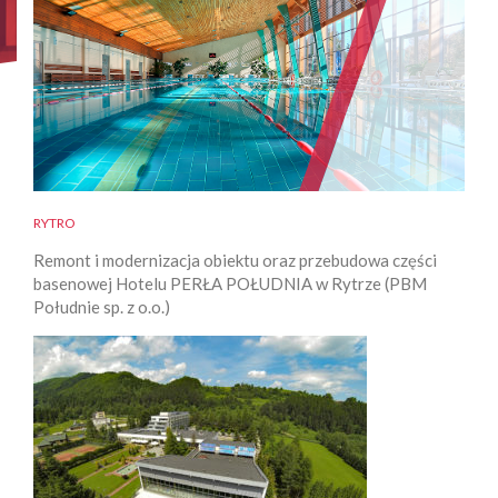
RYTRO
Remont i modernizacja obiektu oraz przebudowa części
basenowej Hotelu PERŁA POŁUDNIA w Rytrze (PBM
Południe sp. z o.o.)