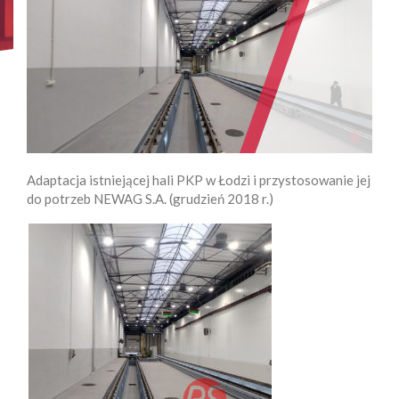
Adaptacja istniejącej hali PKP w Łodzi i przystosowanie jej
do potrzeb NEWAG S.A. (grudzień 2018 r.)